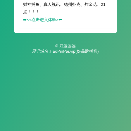
财神捕鱼、真人视讯、德州扑克、炸金花、21
点！！！
➡️<<点击进入体验>⬅️
© 好运连连
易记域名:HaoPinPai.vip(好品牌拼音)