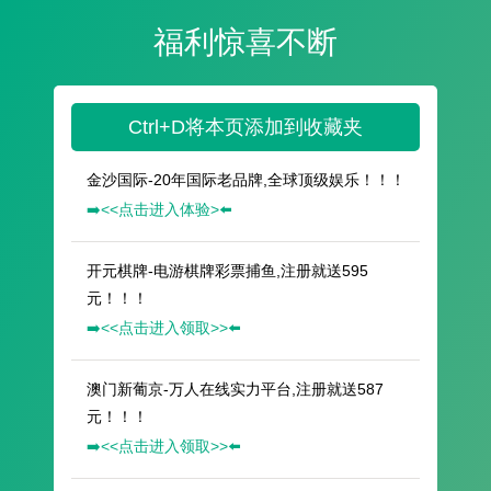
福利惊喜不断
Ctrl+D将本页添加到收藏夹
金沙国际-20年国际老品牌,全球顶级娱乐！！！
➡️<<点击进入体验>⬅️
开元棋牌-电游棋牌彩票捕鱼,注册就送595
元！！！
➡️<<点击进入领取>>⬅️
澳门新葡京-万人在线实力平台,注册就送587
元！！！
➡️<<点击进入领取>>⬅️